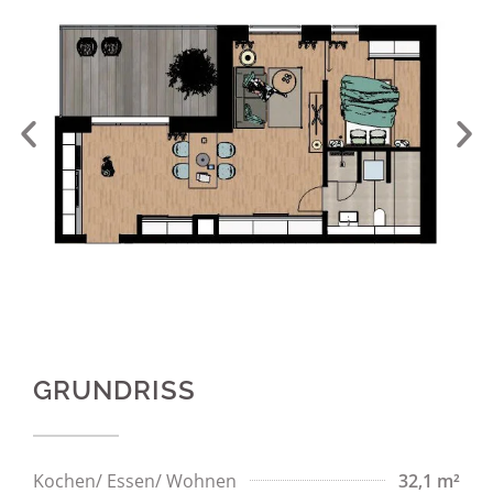
GRUNDRISS
Kochen/ Essen/ Wohnen
32,1 m²