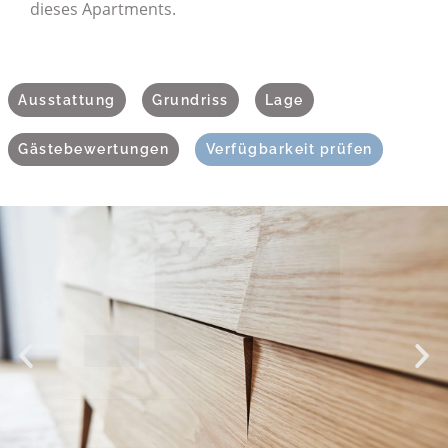
dieses Apartments.
Ausstattung
Grundriss
Lage
Gästebewertungen
Verfügbarkeit prüfen