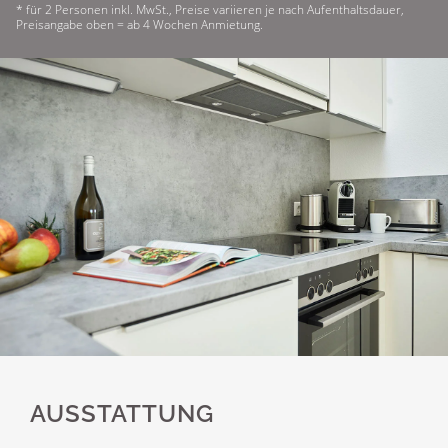
* für 2 Personen inkl. MwSt., Preise variieren je nach Aufenthaltsdauer,
Preisangabe oben = ab 4 Wochen Anmietung.
AUSSTATTUNG